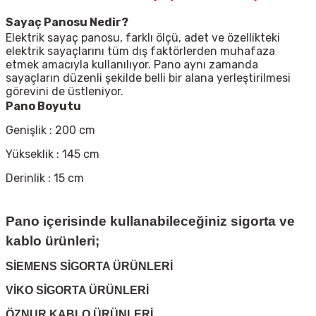
Sayaç Panosu Nedir?
Elektrik sayaç panosu, farklı ölçü, adet ve özellikteki
elektrik sayaçlarını tüm dış faktörlerden muhafaza
etmek amacıyla kullanılıyor. Pano aynı zamanda
sayaçların düzenli şekilde belli bir alana yerleştirilmesi
görevini de üstleniyor.
Pano Boyutu
Genişlik : 200 cm
Yükseklik : 145 cm
Derinlik : 15 cm
Pano içerisinde kullanabileceğiniz sigorta ve
kablo ürünleri;
SİEMENS SİGORTA ÜRÜNLERİ
VİKO SİGORTA ÜRÜNLERİ
ÖZNUR KABLO ÜRÜNLERİ