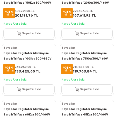
Sargılı Trifaze 150Kva 300/460V
Sargılı Trifaze 120Kva 300/460V
BTS150300
BTS120300
359.271,00 TL
299.307,00 TL
%44
%44
indirim
indirim
201.191,76 TL
167.611,92 TL
Kargo Ücretsiz
Kargo Ücretsiz
Sepete Ekle
Sepete Ekle
Baysallar
Baysallar
Baysallar Regülatör Alüminyum
Baysallar Regülatör Alüminyum
Sargılı Trifaze 100Kva 300/460V
Sargılı Trifaze 75Kva 300/460V
BTS100300
BTS75300
238.260,00 TL
213.864,00 TL
%44
%44
indirim
indirim
133.425,60 TL
119.763,84 TL
Kargo Ücretsiz
Kargo Ücretsiz
Sepete Ekle
Sepete Ekle
Baysallar
Baysallar
Baysallar Regülatör Alüminyum
Baysallar Regülatör Alüminyum
Sargılı Trifaze 60Kva 300/460V
Sargılı Trifaze 45Kva 300/460V