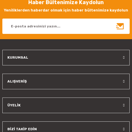
Haber Bültenimize Kaydolun
Yeniliklerden haberdar olmak için haber bültenimize kaydolun
KURUMSAL
ALIŞVERİŞ
ÜYELİK
BİZİ TAKİP EDİN