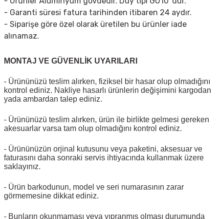
- Ürünler Aluminyum gövdedir. Duy tipi GU10' dur.
- Garanti süresi fatura tarihinden itibaren 24 aydır.
- Siparişe göre özel olarak üretilen bu ürünler iade
alınamaz.
MONTAJ VE GÜVENLİK UYARILARI
- Ürününüzü teslim alırken, fiziksel bir hasar olup olmadığını
kontrol ediniz. Nakliye hasarlı ürünlerin değişimini kargodan
yada ambardan talep ediniz.
- Ürününüzü teslim alırken, ürün ile birlikte gelmesi gereken
akesuarlar varsa tam olup olmadığını kontrol ediniz.
- Ürününüzün orjinal kutusunu veya paketini, aksesuar ve
faturasını daha sonraki servis ihtiyacında kullanmak üzere
saklayınız.
- Ürün barkodunun, model ve seri numarasının zarar
görmemesine dikkat ediniz.
- Bunların okunmaması veya yıpranmış olması durumunda