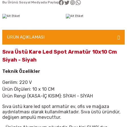
Bu Ürünü Sosyal Medyada Paylaş
ÜRÜN AÇIKLAMASI
Sıva Üstü Kare Led Spot Armatür 10x10 Cm
Siyah - Siyah
Teknik Özelikler
Gerilim: 220 V
Ürün Ölçüleri: 10 x 10 CM
Ürün Rengi (KASA-İÇ KISIM): SİYAH - SİYAH
Sıva üstü kare led spot armatür ev, ofis ve mağaza
aydınlatması olarak kullanılmaktadır. Sıva üstü üründür,
değişen ampulü mevcuttur.