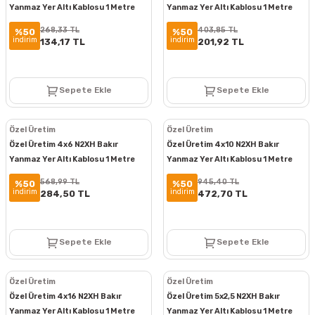
Yanmaz Yer Altı Kablosu 1 Metre
Yanmaz Yer Altı Kablosu 1 Metre
268,33 TL
403,85 TL
%50
%50
indirim
indirim
134,17 TL
201,92 TL
Sepete Ekle
Sepete Ekle
Özel Üretim
Özel Üretim
Özel Üretim 4x6 N2XH Bakır
Özel Üretim 4x10 N2XH Bakır
Yanmaz Yer Altı Kablosu 1 Metre
Yanmaz Yer Altı Kablosu 1 Metre
568,99 TL
945,40 TL
%50
%50
indirim
indirim
284,50 TL
472,70 TL
Sepete Ekle
Sepete Ekle
Özel Üretim
Özel Üretim
Özel Üretim 4x16 N2XH Bakır
Özel Üretim 5x2,5 N2XH Bakır
Yanmaz Yer Altı Kablosu 1 Metre
Yanmaz Yer Altı Kablosu 1 Metre