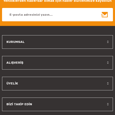
Yeniliklerden haberdar olmak için haber bültenimize kaydolun
KURUMSAL
ALIŞVERİŞ
ÜYELİK
BİZİ TAKİP EDİN