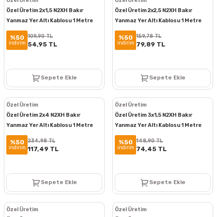
Özel Üretim
Özel Üretim
Özel Üretim 2x1,5 N2XH Bakır
Özel Üretim 2x2,5 N2XH Bakır
Yanmaz Yer Altı Kablosu 1 Metre
Yanmaz Yer Altı Kablosu 1 Metre
109,90 TL
159,78 TL
%50
%50
indirim
indirim
54,95 TL
79,89 TL
Sepete Ekle
Sepete Ekle
Özel Üretim
Özel Üretim
Özel Üretim 2x4 N2XH Bakır
Özel Üretim 3x1,5 N2XH Bakır
Yanmaz Yer Altı Kablosu 1 Metre
Yanmaz Yer Altı Kablosu 1 Metre
234,98 TL
148,90 TL
%50
%50
indirim
indirim
117,49 TL
74,45 TL
Sepete Ekle
Sepete Ekle
Özel Üretim
Özel Üretim