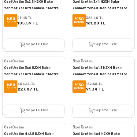
Özel Üretim 3x2,5 N2XH Bakır
Özel Üretim 3x4 N2XH Bakır
Yanmaz Yer Altı Kablosu 1 Metre
Yanmaz Yer Altı Kablosu 1 Metre
211,18 TL
322,40 TL
%50
%50
indirim
indirim
105,59 TL
161,20 TL
Sepete Ekle
Sepete Ekle
Özel Üretim
Özel Üretim
Özel Üretim 3x6 N2XH Bakır
Özel Üretim 4x1,5 N2XH Bakır
Yanmaz Yer Altı Kablosu 1 Metre
Yanmaz Yer Altı Kablosu 1 Metre
454,14 TL
182,68 TL
%50
%50
indirim
indirim
227,07 TL
91,34 TL
Sepete Ekle
Sepete Ekle
Özel Üretim
Özel Üretim
Özel Üretim 4x2,5 N2XH Bakır
Özel Üretim 4x4 N2XH Bakır