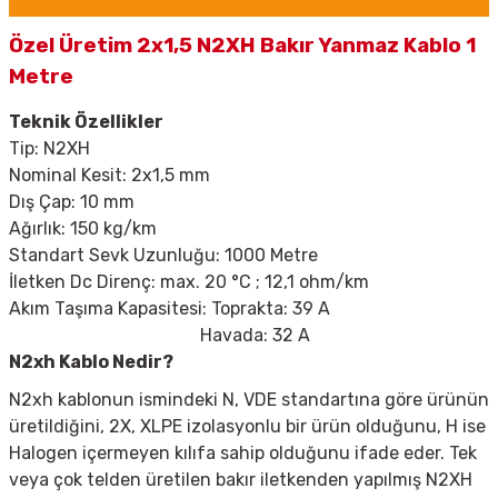
Özel Üretim 2x1,5 N2XH Bakır Yanmaz Kablo 1
Metre
Teknik Özellikler
Tip:
N2XH
Nominal Kesit: 2x1,5 mm
Dış Çap: 10 mm
Ağırlık: 150 kg/km
Standart Sevk Uzunluğu: 1000 Metre
İletken Dc Direnç: max. 20
°C ; 12,1 ohm/km
Akım Taşıma Kapasitesi: Toprakta: 39 A
Havada: 32 A
N2xh Kablo Nedir?
N2xh kablonun ismindeki N, VDE standartına göre ürünün
üretildiğini, 2X, XLPE izolasyonlu bir ürün olduğunu, H ise
Halogen içermeyen kılıfa sahip olduğunu ifade eder. Tek
veya çok telden üretilen bakır iletkenden yapılmış N2XH