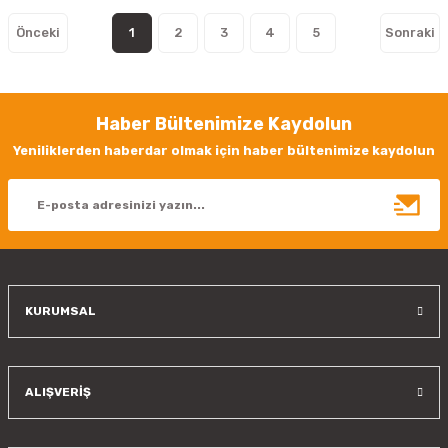
1
2
3
4
5
Haber Bültenimize Kaydolun
Yeniliklerden haberdar olmak için haber bültenimize kaydolun
KURUMSAL
ALIŞVERİŞ