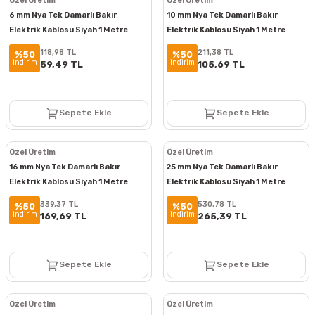
Özel Üretim
Özel Üretim
6 mm Nya Tek Damarlı Bakır
10 mm Nya Tek Damarlı Bakır
Elektrik Kablosu Siyah 1 Metre
Elektrik Kablosu Siyah 1 Metre
118,98 TL
211,38 TL
%50
%50
indirim
indirim
59,49 TL
105,69 TL
Sepete Ekle
Sepete Ekle
Özel Üretim
Özel Üretim
16 mm Nya Tek Damarlı Bakır
25 mm Nya Tek Damarlı Bakır
Elektrik Kablosu Siyah 1 Metre
Elektrik Kablosu Siyah 1 Metre
339,37 TL
530,78 TL
%50
%50
indirim
indirim
169,69 TL
265,39 TL
Sepete Ekle
Sepete Ekle
Özel Üretim
Özel Üretim