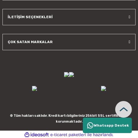
İLETİŞİM SEÇENEKLERİ
ÇOK SATAN MARKALAR
© Tüm hakları saklıdır. Kredi kartı bilgileriniz 256bit SSL sertifikası ile
korunmaktadır.
Whatsapp Destek
ideasoft
ile
e-