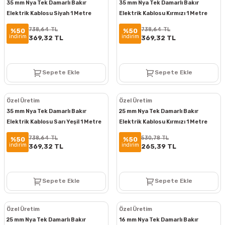
35 mm Nya Tek Damarlı Bakır
35 mm Nya Tek Damarlı Bakır
Elektrik Kablosu Siyah 1 Metre
Elektrik Kablosu Kırmızı 1 Metre
738,64 TL
738,64 TL
%50
%50
indirim
indirim
369,32 TL
369,32 TL
Sepete Ekle
Sepete Ekle
Özel Üretim
Özel Üretim
35 mm Nya Tek Damarlı Bakır
25 mm Nya Tek Damarlı Bakır
Elektrik Kablosu Sarı Yeşil 1 Metre
Elektrik Kablosu Kırmızı 1 Metre
738,64 TL
530,78 TL
%50
%50
indirim
indirim
369,32 TL
265,39 TL
Sepete Ekle
Sepete Ekle
Özel Üretim
Özel Üretim
25 mm Nya Tek Damarlı Bakır
16 mm Nya Tek Damarlı Bakır