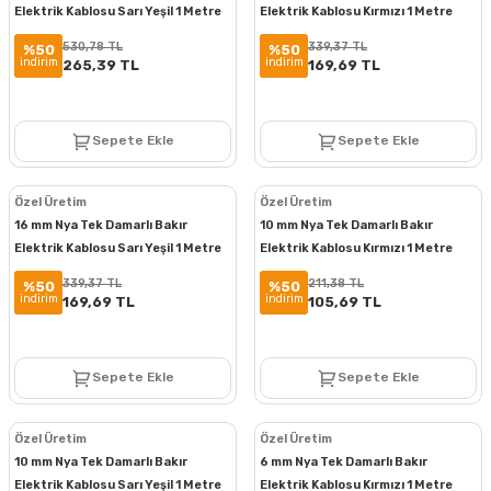
Elektrik Kablosu Sarı Yeşil 1 Metre
Elektrik Kablosu Kırmızı 1 Metre
530,78 TL
339,37 TL
%50
%50
indirim
indirim
265,39 TL
169,69 TL
Sepete Ekle
Sepete Ekle
Özel Üretim
Özel Üretim
16 mm Nya Tek Damarlı Bakır
10 mm Nya Tek Damarlı Bakır
Elektrik Kablosu Sarı Yeşil 1 Metre
Elektrik Kablosu Kırmızı 1 Metre
339,37 TL
211,38 TL
%50
%50
indirim
indirim
169,69 TL
105,69 TL
Sepete Ekle
Sepete Ekle
Özel Üretim
Özel Üretim
10 mm Nya Tek Damarlı Bakır
6 mm Nya Tek Damarlı Bakır
Elektrik Kablosu Sarı Yeşil 1 Metre
Elektrik Kablosu Kırmızı 1 Metre