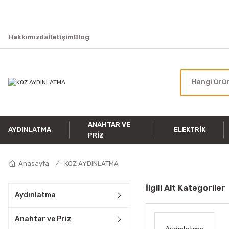
Hakkımızda
İletişim
Blog
ANAHTAR VE
AYDINLATMA
ELEKTRIK
PRIZ
Anasayfa
KOZ AYDINLATMA
İlgili Alt Kategoriler
Aydınlatma
Anahtar ve Priz