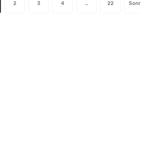
2
3
4
..
22