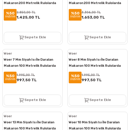
Makaron 200 Metrelik Rulolarda
Makaron 200 Metrelik Rulolarda
2.850,00 TL
3.306,00 TL
%50
%50
indirim
indirim
1.425,00 TL
1.653,00 TL
Sepete Ekle
Sepete Ekle
Woer
Woer
Woer 7 Mm Siyah Isı İle Daralan
Woer 8 Mm Siyah Isı İle Daralan
Makaron 100 Metrelik Rulolarda
Makaron 100 Metrelik Rulolarda
1.995,00 TL
1.995,00 TL
%50
%50
indirim
indirim
997,50 TL
997,50 TL
Sepete Ekle
Sepete Ekle
Woer
Woer
Woer 13 Mm Siyah Isı İle Daralan
Woer 10 Mm Siyah Isı İle Daralan
Makaron 100 Metrelik Rulolarda
Makaron 100 Metrelik Rulolarda