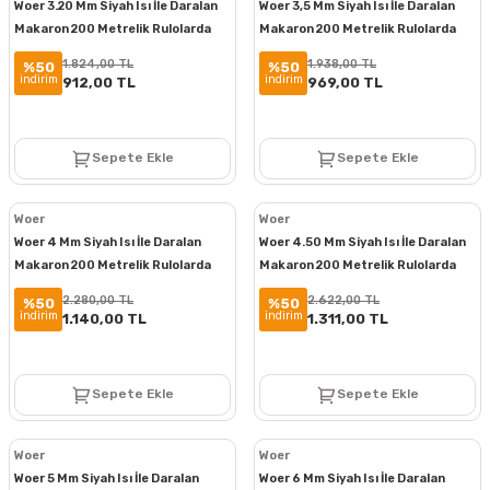
Woer 3.20 Mm Siyah Isı İle Daralan
Woer 3,5 Mm Siyah Isı İle Daralan
Makaron 200 Metrelik Rulolarda
Makaron 200 Metrelik Rulolarda
1.824,00 TL
1.938,00 TL
%50
%50
indirim
indirim
912,00 TL
969,00 TL
Sepete Ekle
Sepete Ekle
Woer
Woer
Woer 4 Mm Siyah Isı İle Daralan
Woer 4.50 Mm Siyah Isı İle Daralan
Makaron 200 Metrelik Rulolarda
Makaron 200 Metrelik Rulolarda
2.280,00 TL
2.622,00 TL
%50
%50
indirim
indirim
1.140,00 TL
1.311,00 TL
Sepete Ekle
Sepete Ekle
Woer
Woer
Woer 5 Mm Siyah Isı İle Daralan
Woer 6 Mm Siyah Isı İle Daralan