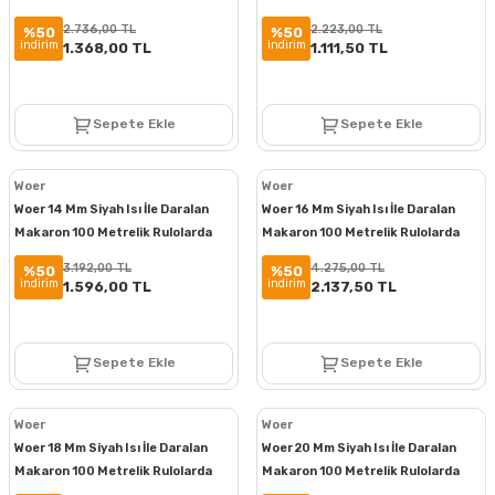
2.736,00 TL
2.223,00 TL
%50
%50
indirim
indirim
1.368,00 TL
1.111,50 TL
Sepete Ekle
Sepete Ekle
Woer
Woer
Woer 14 Mm Siyah Isı İle Daralan
Woer 16 Mm Siyah Isı İle Daralan
Makaron 100 Metrelik Rulolarda
Makaron 100 Metrelik Rulolarda
3.192,00 TL
4.275,00 TL
%50
%50
indirim
indirim
1.596,00 TL
2.137,50 TL
Sepete Ekle
Sepete Ekle
Woer
Woer
Woer 18 Mm Siyah Isı İle Daralan
Woer 20 Mm Siyah Isı İle Daralan
Makaron 100 Metrelik Rulolarda
Makaron 100 Metrelik Rulolarda