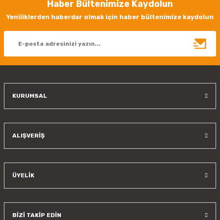
Haber Bültenimize Kaydolun
Yeniliklerden haberdar olmak için haber bültenimize kaydolun
KURUMSAL
ALIŞVERİŞ
ÜYELİK
BİZİ TAKİP EDİN