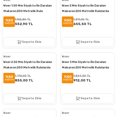
Woer
Woer
Woer 1.50 Mm Siyah Isı İle Daralan
Woer 2 Mm Siyah Isı İle Daralan
Makaron 200 Metrelik Rulo
Makaron 200 Metrelik Rulolarda
1.105,80 TL
1.311,00 TL
%50
%50
indirim
indirim
552,90 TL
655,50 TL
Sepete Ekle
Sepete Ekle
Woer
Woer
Woer 2.50 Mm Siyah Isı İle Daralan
Woer 3 Mm Siyah Isı İle Daralan
Makaron 200 Metrelik Rulolarda
Makaron 200 Metrelik Rulolarda
1.710,00 TL
1.824,00 TL
%50
%50
indirim
indirim
855,00 TL
912,00 TL
Sepete Ekle
Sepete Ekle
Woer
Woer