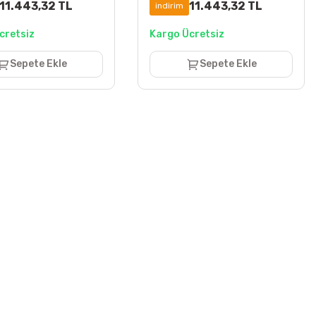
11.443,32 TL
11.443,32 TL
indirim
cretsiz
Kargo Ücretsiz
Sepete Ekle
Sepete Ekle