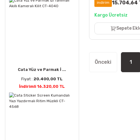
15.704,64 
indirim
Kargo Ücretsiz
Sepete Ekl
1
Cata Yüz ve Parmak İ ...
Fiyat :
20.400,00 TL
İndirimli 16.320,00 TL