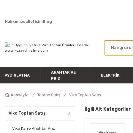
Hakkımızda
İletişim
Blog
ANAHTAR VE
AYDINLATMA
ELEKTRIK
PRIZ
Anasayfa
Toptan Satış
Viko Toptan Satış
İlgili Alt Kategoriler
Viko Toptan Satış
Viko Karre Anahtar Priz