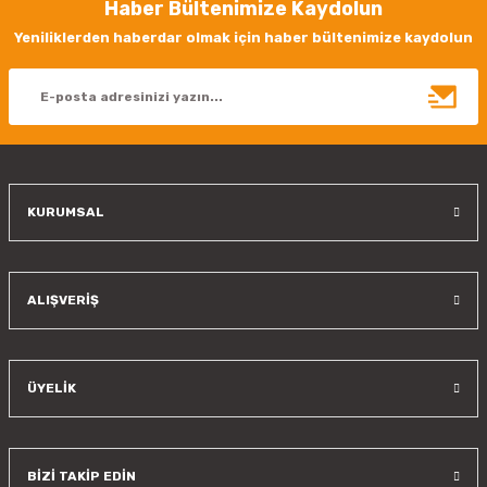
Haber Bültenimize Kaydolun
Yeniliklerden haberdar olmak için haber bültenimize kaydolun
KURUMSAL
ALIŞVERİŞ
ÜYELİK
BİZİ TAKİP EDİN