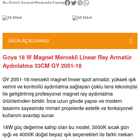
Bu Ürünü Sosyal Medyada Paylaş
ÜRÜN AÇIKLAMASI
Goya 18 W Magnet Mercekli Linear Ray Armatür
Aydınlatma 33CM GY 2051-18
GY 2051-18 mercekli magnet lineer spot armatür, yüksek ışık
verimi ve kontrollü aydınlatma sağlayan çoklu lens teknolojisi
ile geliştirilmiş profesyonel magnet ray aydınlatma
ürünlerinden biridir. İnce uzun gövde yapısı ve modern
tasarımı sayesinde mimari projelerde estetik ve fonksiyonel
kullanım avantajı sunar.
18W güç değerine sahip olan bu model, 3000K sıcak gün
ışığı ve 4000K doğal beyaz ışık seçenekleri ile farklı mekan