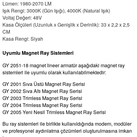
Lümen: 1980-2070 LM
Işık Rengi: 3000K (Gün Işığı), 4000K (Natural Işık)
Voltaj Değeri: 48V
Kasa Ölçüleri (Uzunluk x Genişlik x Derinlik): 33 x 2,2 x 2,5
CM
Kasa Rengi: Siyah
Uyumlu Magnet Ray Sistemleri
GY 2051-18 magnet lineer armatür aşağıdaki magnet ray
sistemleri ile uyumlu olarak kullanılabilmektedir:
GY 2001 Sıva Üstü Magnet Ray Serisi
GY 2002 Sıva Altı Magnet Ray Serisi
GY 2003 Trimless Magnet Ray Serisi
GY 2004 Trimless Magnet Ray Serisi
GY 2005 Yeni Nesil Trimless Magnet Ray Serisi
Bu ray sistemleri ile birlikte kullanıldığında modern, modüler
ve profesyonel aydınlatma çözümleri oluşturulmasına imkan