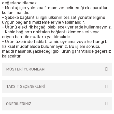
değerlendirilemez.
- Montaj için yalnızca firmamızın belirlediği ek aparatlar
kullanılmalıdır.
- Şebeke bağlantısı ilgili ülkenin tesisat yönetmeliğine
uygun bağlantı malzemeleriyle yapılmalıdır.
- Ürünü eiektirik kaçağı olabilecek yerlerde kullanmayınız.
- Kablo bağlantı noktaları bağlantı klemensleri veya
eriyen bant ile mutlaka yalıtılmalıdır.
- Ürün üzerinde tadilat, tamir, oynama veya herhangi bir
fiziksel müdahalede bulunmayınız. Bu işlem sonucu
maddi hasar oluşabileceği gibi, ürün garantiside geçersiz
kalacaktır.
MÜŞTERİ YORUMLARI
TAKSİT SEÇENEKLERİ
Bu ürüne ilk yorumu siz yapın!
ÖNERİLERİNİZ
Yorum Yaz