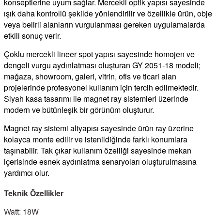
konseptlerine uyum sağlar. Mercekli optik yapısı sayesinde
ışık daha kontrollü şekilde yönlendirilir ve özellikle ürün, obje
veya belirli alanların vurgulanması gereken uygulamalarda
etkili sonuç verir.
Çoklu mercekli lineer spot yapısı sayesinde homojen ve
dengeli vurgu aydınlatması oluşturan GY 2051-18 modeli;
mağaza, showroom, galeri, vitrin, ofis ve ticari alan
projelerinde profesyonel kullanım için tercih edilmektedir.
Siyah kasa tasarımı ile magnet ray sistemleri üzerinde
modern ve bütünleşik bir görünüm oluşturur.
Magnet ray sistemi altyapısı sayesinde ürün ray üzerine
kolayca monte edilir ve istenildiğinde farklı konumlara
taşınabilir. Tak çıkar kullanım özelliği sayesinde mekan
içerisinde esnek aydınlatma senaryoları oluşturulmasına
yardımcı olur.
Teknik Özellikler
Watt: 18W