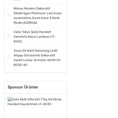
Mimas Modern Dekoratif
Dikdörtgen Plafonyer Led Avize
Aydınlatma Siyah Kasa 3 Renk
Modlu KOZ8062
Cata Tokyo Şarjlı Hareket
Sensörlü Masa Lambası CT-
8432
Goya 26 Watt Samsung Ledli
Ahşap Görünümlü Dekoratif
Sarkıt Linear Armatür 60CM GY
8032-60
Sponsor Ürünler