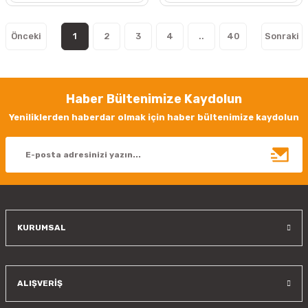
1
2
3
4
..
40
Haber Bültenimize Kaydolun
Yeniliklerden haberdar olmak için haber bültenimize kaydolun
KURUMSAL
ALIŞVERİŞ