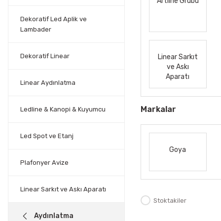
Artline Grubu
Dekoratif Led Aplik ve
Lambader
Dekoratif Linear
Linear Sarkıt
ve Askı
Aparatı
Linear Aydınlatma
Markalar
Ledline & Kanopi & Kuyumcu
Led Spot ve Etanj
Goya
Plafonyer Avize
Linear Sarkıt ve Askı Aparatı
Stoktakiler
Aydınlatma