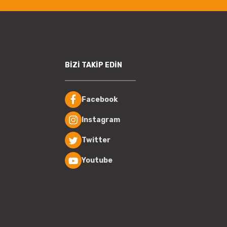
BİZİ TAKİP EDİN
Facebook
Instagram
Twitter
Youtube