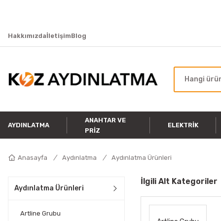
Hakkımızda
İletişim
Blog
ANAHTAR VE
AYDINLATMA
ELEKTRIK
PRIZ
Anasayfa
Aydınlatma
Aydınlatma Ürünleri
İlgili Alt Kategoriler
Aydınlatma Ürünleri
Artline Grubu