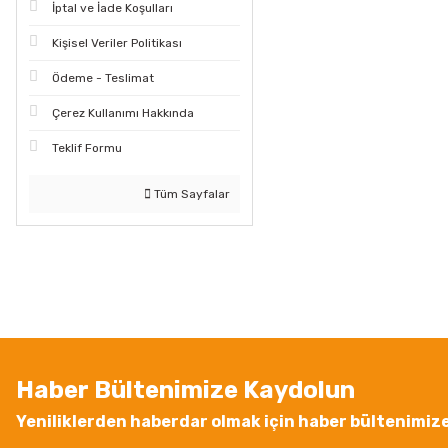
İptal ve İade Koşulları
Kişisel Veriler Politikası
Ödeme - Teslimat
Çerez Kullanımı Hakkında
Teklif Formu
Tüm Sayfalar
Haber Bültenimize Kaydolun
Yeniliklerden haberdar olmak için haber bültenimiz