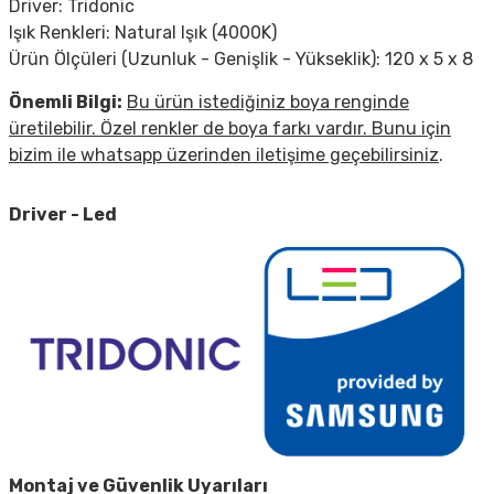
Driver: Tridonic
Işık Renkleri: Natural Işık (4000K)
Ürün Ölçüleri (Uzunluk - Genişlik - Yükseklik): 120 x 5 x 8
Önemli Bilgi
:
Bu ürün istediğiniz boya renginde
üretilebilir. Özel renkler de boya farkı vardır. Bunu için
bizim ile whatsapp üzerinden iletişime geçebilirsiniz
.
Driver - Led
Montaj ve Güvenlik Uyarıları