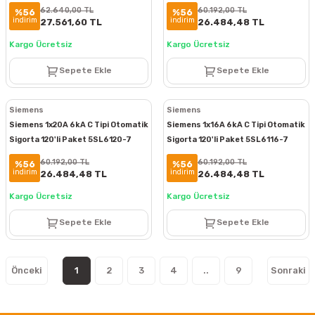
62.640,00 TL
60.192,00 TL
%56
%56
indirim
indirim
27.561,60 TL
26.484,48 TL
Kargo Ücretsiz
Kargo Ücretsiz
Sepete Ekle
Sepete Ekle
Siemens
Siemens
Siemens 1x20A 6kA C Tipi Otomatik
Siemens 1x16A 6kA C Tipi Otomatik
Sigorta 120'li Paket 5SL6120-7
Sigorta 120'li Paket 5SL6116-7
60.192,00 TL
60.192,00 TL
%56
%56
indirim
indirim
26.484,48 TL
26.484,48 TL
Kargo Ücretsiz
Kargo Ücretsiz
Sepete Ekle
Sepete Ekle
1
2
3
4
..
9