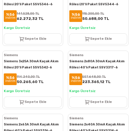
Rölesi 20'li Paket 5SV5346-6
Rölesi 20'li Paket 5SV5344-6
141.528,00 TL
115.200,00 TL
%56
%56
indirim
indirim
62.272,32 TL
50.688,00 TL
Kargo Ücretsiz
Kargo Ücretsiz
Sepete Ekle
Sepete Ekle
Siemens
Siemens
Siemens 3x25A 30mA Kaçak Akım
Siemens 2x80A 30mA Kaçak Akım
Rölesi 20'li Paket 5SV5342-6
Rölesi 40'lı Paket 5SV3317-6
114.240,00 TL
507.648,00 TL
%56
%56
indirim
indirim
50.265,60 TL
223.365,12 TL
Kargo Ücretsiz
Kargo Ücretsiz
Sepete Ekle
Sepete Ekle
Siemens
Siemens
Siemens 2x63A 30mA Kaçak Akım
Siemens 2x40A 30mA Kaçak Akım
Rölesi 40'lı Paket 5SV5316-6
Rölesi 40'lı Paket 5SV5314-6