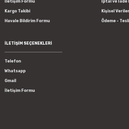
İletişim Formu
İptal ve İade 
Kargo Takibi
Kişisel Verile
Havale Bildirim Formu
Ödeme - Tesl
İLETİŞİM SEÇENEKLERİ
Telefon
Whatsapp
Gmail
İletişim Formu