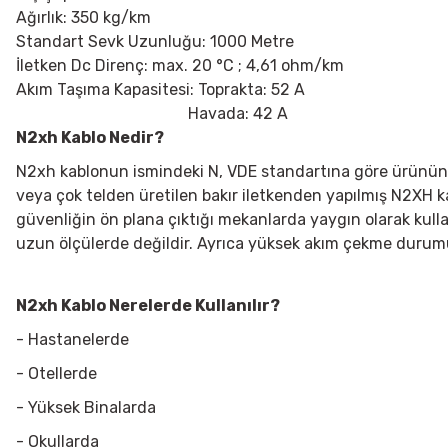
Ağırlık: 350 kg/km
Standart Sevk Uzunluğu: 1000 Metre
İletken Dc Direnç: max. 20
°C ; 4,61 ohm/km
Akım Taşıma Kapasitesi: Toprakta: 52 A
Havada: 42 A
N2xh Kablo Nedir?
N2xh kablonun ismindeki N, VDE standartına göre ürünün ü
veya çok telden üretilen bakır iletkenden yapılmış N2XH kab
güvenliğin ön plana çıktığı mekanlarda yaygın olarak kulla
uzun ölçülerde değildir. Ayrıca yüksek akım çekme duru
N2xh Kablo Nerelerde Kullanılır?
- Hastanelerde
- Otellerde
- Yüksek Binalarda
- Okullarda