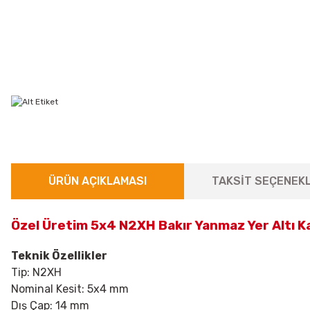
ÜRÜN AÇIKLAMASI
TAKSİT SEÇENEKL
Özel Üretim 5x4 N2XH Bakır Yanmaz Yer Altı K
Teknik Özellikler
Tip:
N2XH
Nominal Kesit: 5x4 mm
Dış Çap: 14 mm