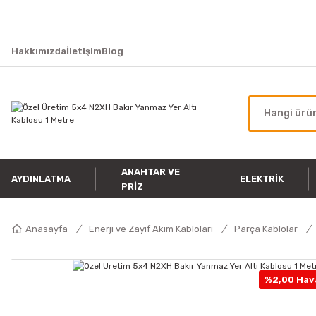
Hakkımızda
İletişim
Blog
ANAHTAR VE
AYDINLATMA
ELEKTRIK
PRIZ
Anasayfa
Enerji ve Zayıf Akım Kabloları
Parça Kablolar
%2,00 Hava