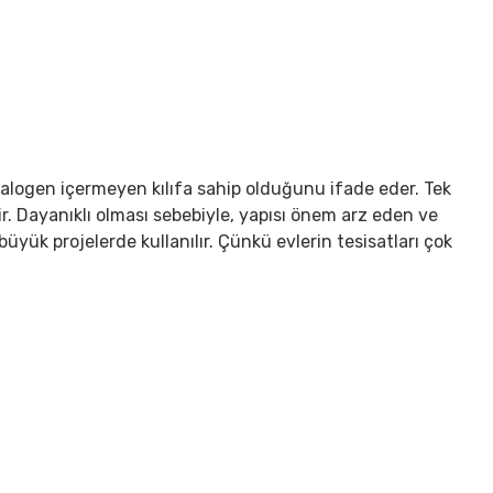
Halogen içermeyen kılıfa sahip olduğunu ifade eder. Tek
tir. Dayanıklı olması sebebiyle, yapısı önem arz eden ve
üyük projelerde kullanılır. Çünkü evlerin tesisatları çok