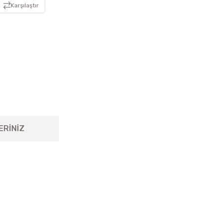
Karşılaştır
ERİNİZ