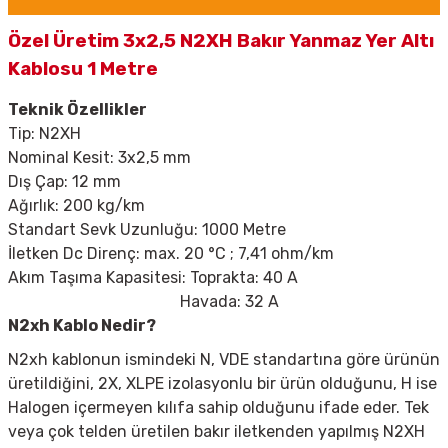
Özel Üretim 3x2,5 N2XH Bakır Yanmaz Yer Altı
Kablosu 1 Metre
Teknik Özellikler
Tip:
N2XH
Nominal Kesit: 3x2,5 mm
Dış Çap: 12 mm
Ağırlık: 200 kg/km
Standart Sevk Uzunluğu: 1000 Metre
İletken Dc Direnç: max. 20
°C ; 7,41 ohm/km
Akım Taşıma Kapasitesi: Toprakta: 40 A
Havada: 32 A
N2xh Kablo Nedir?
N2xh kablonun ismindeki N, VDE standartına göre ürünün
üretildiğini, 2X, XLPE izolasyonlu bir ürün olduğunu, H ise
Halogen içermeyen kılıfa sahip olduğunu ifade eder. Tek
veya çok telden üretilen bakır iletkenden yapılmış N2XH