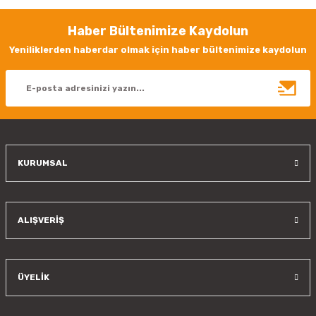
Görüş ve önerileriniz için teşekkür ederiz.
Haber Bültenimize Kaydolun
Ürün resmi kalitesiz, bozuk veya görüntülenemiyor.
Yeniliklerden haberdar olmak için haber bültenimize kaydolun
Ürün açıklamasında eksik bilgiler bulunuyor.
Ürün bilgilerinde hatalar bulunuyor.
Ürün fiyatı diğer sitelerden daha pahalı.
Bu ürüne benzer farklı alternatifler olmalı.
KURUMSAL
Gönder
ALIŞVERİŞ
ÜYELİK