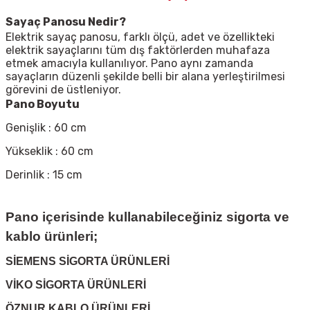
Sayaç
Panosu Nedir?
Elektrik sayaç panosu, farklı ölçü, adet ve özellikteki
elektrik sayaçlarını tüm dış faktörlerden muhafaza
etmek amacıyla kullanılıyor. Pano aynı zamanda
sayaçların düzenli şekilde belli bir alana yerleştirilmesi
görevini de üstleniyor.
Pano Boyutu
Genişlik : 60 cm
Yükseklik : 60 cm
Derinlik : 15 cm
Pano içerisinde kullanabileceğiniz sigorta ve
kablo ürünleri;
SİEMENS SİGORTA ÜRÜNLERİ
VİKO SİGORTA ÜRÜNLERİ
ÖZNUR KABLO ÜRÜNLERİ