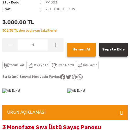
Stok Kodu
P-1003
Fiyat
2.500,00 TL + KDV
3.000,00 TL
306,38 TL den başlayan taksitlerle!
Hemen Al
Sepete Ekle
Yorum Yaz
Tavsiye Et
Fiyat Alarmı
Karşılaştır
Bu Ürünü Sosyal Medyada Paylaş
ÜRÜN AÇIKLAMASI
3 Monofaze Sıva Üstü Sayaç Panosu