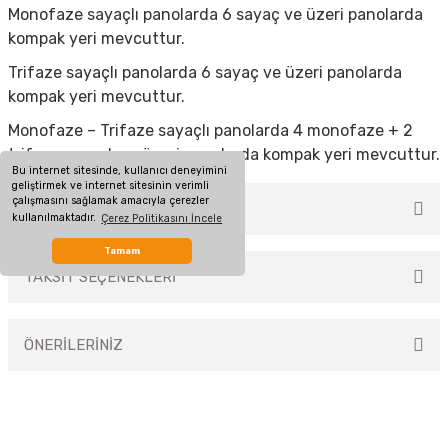
Monofaze sayaçlı panolarda 6 sayaç ve üzeri panolarda
kompak yeri mevcuttur.
Trifaze sayaçlı panolarda 6 sayaç ve üzeri panolarda
kompak yeri mevcuttur.
Monofaze – Trifaze sayaçlı panolarda 4 monofaze + 2
trifaze sayaçlı ve üzeri panolarda kompak yeri mevcuttur.
Bu internet sitesinde, kullanıcı deneyimini
geliştirmek ve internet sitesinin verimli
çalışmasını sağlamak amacıyla çerezler
MÜŞTERİ YORUMLARI
kullanılmaktadır.
Çerez Politikasını İncele
Tamam
TAKSİT SEÇENEKLERİ
Bu ürüne ilk yorumu siz yapın!
ÖNERİLERİNİZ
Yorum Yaz
Bu ürünün fiyat bilgisi, resim, ürün açıklamalarında ve diğer konularda
yetersiz gördüğünüz noktaları öneri formunu kullanarak tarafımıza
iletebilirsiniz.