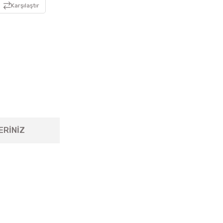
Karşılaştır
ERİNİZ