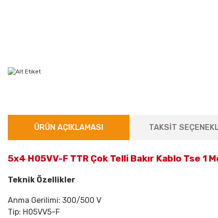
ÜRÜN AÇIKLAMASI
TAKSİT SEÇENEKL
5x4 H05VV-F TTR Çok Telli Bakır Kablo Tse 1 
Teknik Özellikler
Anma Gerilimi: 300/500 V
Tip:
H05VV5-F