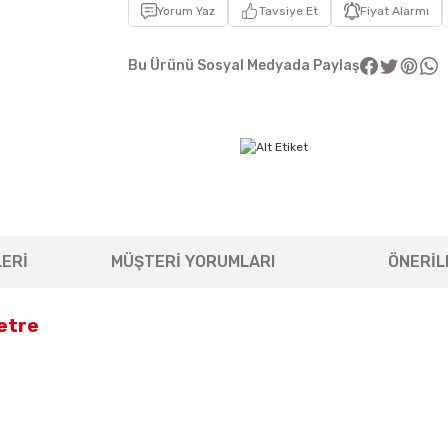
Yorum Yaz
Tavsiye Et
Fiyat Alarmı
Bu Ürünü Sosyal Medyada Paylaş
ERİ
MÜŞTERİ YORUMLARI
ÖNERİL
Metre