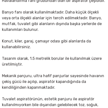
Havalandırma fanı grubundan olan bir aspiratör çeşididir.
Banyo fanı olarak kullanılmaktadır. Daha küçük ölçekli
veya orta ölçekli alanlar için tercih edilmektedir. Banyo,
mutfak, tuvalet gibi alanların dışında başka yerlerde de
kullanımları bulunur.
Konut, kiler, garaj, çamaşır odası gibi alanlarda da
kullanabilirsiniz.
Tasarım olarak, 1.5 metrelik borular ile kullanılmak üzere
üretilmiştir.
Mekanik panjuru, ultra hafif panjurlar sayesinde havanın
çekiş gücü ile açılıp, aspiratör kapandığında da
kendiliğinden kapanmaktadır.
Tuvalet aspiratörünün, estetik panjuru ile aspiratör
kullanılmıyorken bile dışarıdan gelebilecek toz, soğuk,