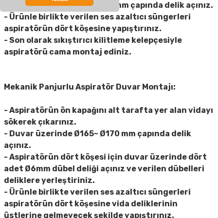
- Cam üzerinde Ø165~ Ø170 mm çapında delik açınız.
- Ürünle birlikte verilen ses azaltıcı süngerleri
aspiratörün dört köşesine yapıştırınız.
- Son olarak sıkıştırıcı kilitleme kelepçesiyle
aspiratörü cama montaj ediniz.
Mekanik Panjurlu Aspiratör Duvar Montajı:
- Aspiratörün ön kapağını alt tarafta yer alan vidayı
sökerek çıkarınız.
- Duvar üzerinde Ø165~ Ø170 mm çapında delik
açınız.
- Aspiratörün dört köşesi için duvar üzerinde dört
adet Ø6mm dübel deliği açınız ve verilen dübelleri
deliklere yerleştiriniz.
- Ürünle birlikte verilen ses azaltıcı süngerleri
aspiratörün dört köşesine vida deliklerinin
üstlerine gelmeyecek şekilde yapıştırınız.