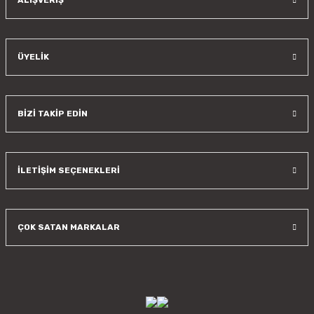
ALIŞVERİŞ
ÜYELİK
BİZİ TAKİP EDİN
İLETİŞİM SEÇENEKLERİ
ÇOK SATAN MARKALAR