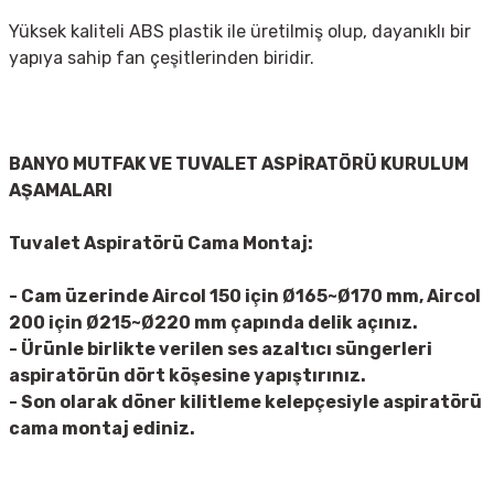
Yüksek kaliteli ABS plastik ile üretilmiş olup, dayanıklı bir
yapıya sahip fan çeşitlerinden biridir.
BANYO MUTFAK VE TUVALET ASPİRATÖRÜ KURULUM
AŞAMALARI
Tuvalet Aspiratörü Cama Montaj:
- Cam üzerinde Aircol 150 için Ø165~Ø170 mm, Aircol
200 için Ø215~Ø220 mm çapında delik açınız.
- Ürünle birlikte verilen ses azaltıcı süngerleri
aspiratörün dört köşesine yapıştırınız.
- Son olarak döner kilitleme kelepçesiyle aspiratörü
cama montaj ediniz.