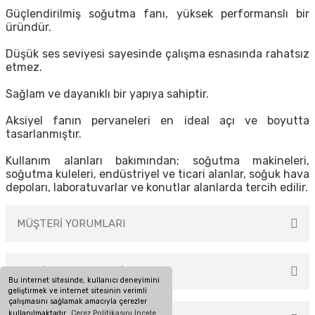
Güçlendirilmiş soğutma fanı, yüksek performanslı bir
üründür.
Düşük ses seviyesi sayesinde çalışma esnasında rahatsız
etmez.
Sağlam ve dayanıklı bir yapıya sahiptir.
Aksiyel fanın pervaneleri en ideal açı ve boyutta
tasarlanmıştır.
Kullanım alanları bakımından; soğutma makineleri,
soğutma kuleleri, endüstriyel ve ticari alanlar, soğuk hava
depoları, laboratuvarlar ve konutlar alanlarda tercih edilir.
MÜŞTERİ YORUMLARI
TAKSİT SEÇENEKLERİ
Bu ürüne ilk yorumu siz yapın!
Bu internet sitesinde, kullanıcı deneyimini
geliştirmek ve internet sitesinin verimli
çalışmasını sağlamak amacıyla çerezler
kullanılmaktadır.
Çerez Politikasını İncele