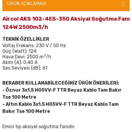
ÜRÜN AÇIKLAMASI
Aircol AKS 102-4ES-350 Aksiyal Soğutma Fanı
124W 2500m3/h
TEKNİK ÖZELLİKLER
Voltaj Frekans: 230 V / 50 Hz
Güç (Watt): 124
3
Hava Devi: 2500 m
/h
Akım (A): 0,40 A
Ses Seviyesi (dB): 61
BERABER KULLANABİLECEĞİNİZ ÜRÜN ÖNERİLERİ;
- Öznur 3x1,5 H05VV-F TTR Beyaz Kablo Tam Bakır
Tse 100 Metre
-
Altın Kablo 3x1,5 H05VV-F TTR Beyaz Kablo Tam
Bakır Tse 100 Metre
Emici tip aksiyel soğutma fanıdır.