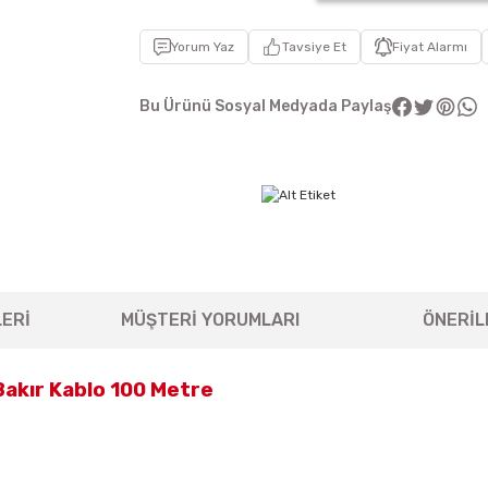
Yorum Yaz
Tavsiye Et
Fiyat Alarmı
Bu Ürünü Sosyal Medyada Paylaş
ERİ
MÜŞTERİ YORUMLARI
ÖNERİL
Bakır Kablo 100 Metre