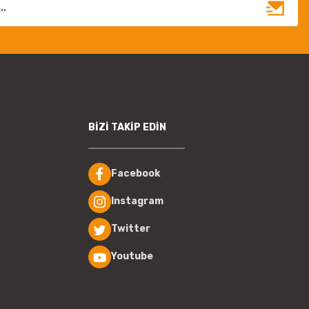
BİZİ TAKİP EDİN
Facebook
Instagram
Twitter
Youtube