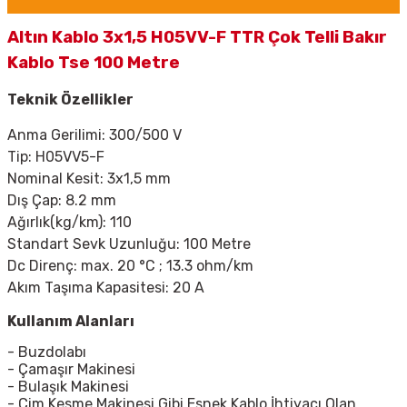
Altın Kablo 3x1,5 H05VV-F TTR Çok Telli Bakır
Kablo Tse 100 Metre
Teknik Özellikler
Anma Gerilimi: 300/500 V
Tip:
H05VV5-F
Nominal Kesit: 3x1,5 mm
Dış Çap: 8.2 mm
Ağırlık(kg/km): 110
Standart Sevk Uzunluğu: 100 Metre
Dc Direnç: max. 20
°C ; 13.3 ohm/km
Akım Taşıma Kapasitesi: 20 A
Kullanım Alanları
- Buzdolabı
- Çamaşır Makinesi
- Bulaşık Makinesi
- Çim Kesme Makinesi Gibi Esnek Kablo İhtiyacı Olan