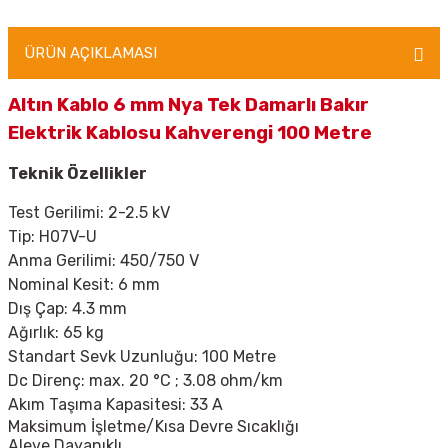
ÜRÜN AÇIKLAMASI
Altın Kablo 6 mm Nya Tek Damarlı Bakır
Elektrik Kablosu Kahverengi 100 Metre
Teknik Özellikler
Test Gerilimi: 2-2.5 kV
Tip:
H07V-U
Anma Gerilimi:
450/750 V
Nominal Kesit: 6 mm
Dış Çap: 4.3 mm
Ağırlık: 65 kg
Standart Sevk Uzunluğu: 100 Metre
Dc Direnç: max. 20
°C ; 3.08 ohm/km
Akım Taşıma Kapasitesi: 33 A
Maksimum İşletme/Kısa Devre Sıcaklığı
Aleve Dayanıklı