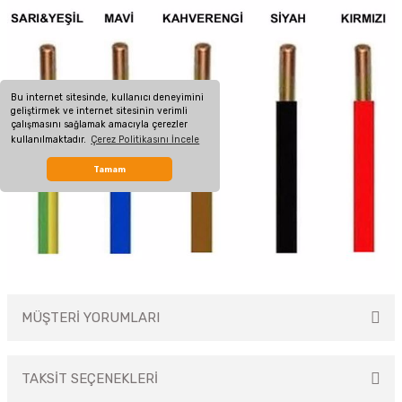
Bu internet sitesinde, kullanıcı deneyimini
geliştirmek ve internet sitesinin verimli
çalışmasını sağlamak amacıyla çerezler
kullanılmaktadır.
Çerez Politikasını İncele
Tamam
MÜŞTERİ YORUMLARI
TAKSİT SEÇENEKLERİ
Bu ürüne ilk yorumu siz yapın!