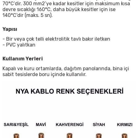
70°C’dir. 300 mm2’ye kadar kesitler için maksimum kısa
devre sıcaklığı 160°C, daha büyük kesitler için ise
140°C’dir (maks. 5 sn).
Yapısı
- Bir veya çok telli elektrolitik tavlı bakır iletken
- PVC yalıtkan
Kullanım Yerleri
Kapalı ve kuru ortamlarda, dağıtım panolarında, bina içi
sabit tesislerde boru içinde kullanılır.