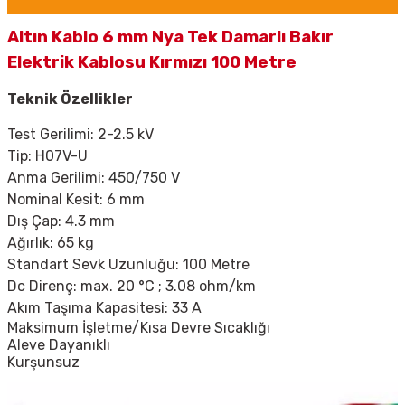
Altın Kablo 6 mm Nya Tek Damarlı Bakır
Elektrik Kablosu Kırmızı 100 Metre
Teknik Özellikler
Test Gerilimi: 2-2.5 kV
Tip:
H07V-U
Anma Gerilimi:
450/750 V
Nominal Kesit: 6 mm
Dış Çap: 4.3 mm
Ağırlık: 65 kg
Standart Sevk Uzunluğu: 100 Metre
Dc Direnç: max. 20
°C ; 3.08 ohm/km
Akım Taşıma Kapasitesi: 33 A
Maksimum İşletme/Kısa Devre Sıcaklığı
Aleve Dayanıklı
Kurşunsuz