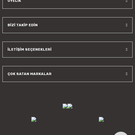
ÜYELİK
BİZİ TAKİP EDİN
İLETİŞİM SEÇENEKLERİ
ÇOK SATAN MARKALAR