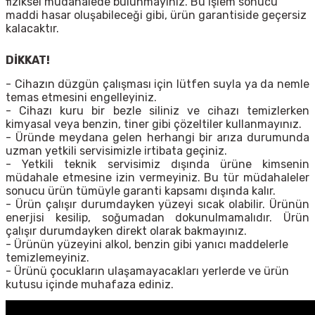
fiziksel müdahalede bulunmayınız. Bu işlem sonucu
maddi hasar oluşabileceği gibi, ürün garantiside geçersiz
kalacaktır.
DİKKAT!
- Cihazın düzgün çalışması için lütfen suyla ya da nemle
temas etmesini engelleyiniz.
- Cihazı kuru bir bezle siliniz ve cihazı temizlerken
kimyasal veya benzin, tiner gibi çözeltiler kullanmayınız.
- Üründe meydana gelen herhangi bir arıza durumunda
uzman yetkili servisimizle irtibata geçiniz.
- Yetkili teknik servisimiz dışında ürüne kimsenin
müdahale etmesine izin vermeyiniz. Bu tür müdahaleler
sonucu ürün tümüyle garanti kapsamı dışında kalır.
- Ürün çalışır durumdayken yüzeyi sıcak olabilir. Ürünün
enerjisi kesilip, soğumadan dokunulmamalıdır. Ürün
çalışır durumdayken direkt olarak bakmayınız.
- Ürünün yüzeyini alkol, benzin gibi yanıcı maddelerle
temizlemeyiniz.
- Ürünü çocukların ulaşamayacakları yerlerde ve ürün
kutusu içinde muhafaza ediniz.