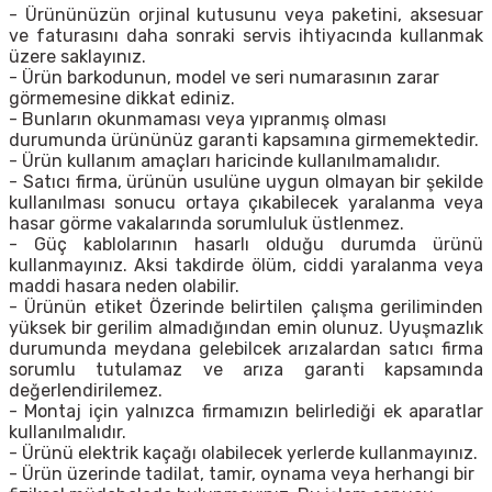
- Ürününüzün orjinal kutusunu veya paketini, aksesuar
ve faturasını daha sonraki servis ihtiyacında kullanmak
üzere saklayınız.
- Ürün barkodunun, model ve seri numarasının zarar
görmemesine dikkat ediniz.
- Bunların okunmaması veya yıpranmış olması
durumunda ürününüz garanti kapsamına girmemektedir.
- Ürün kullanım amaçları haricinde kullanılmamalıdır.
- Satıcı firma, ürünün usulüne uygun olmayan bir şekilde
kullanılması sonucu ortaya çıkabilecek yaralanma veya
hasar görme vakalarında sorumluluk üstlenmez.
- Güç kablolarının hasarlı olduğu durumda ürünü
kullanmayınız. Aksi takdirde ölüm, ciddi yaralanma veya
maddi hasara neden olabilir.
- Ürünün etiket Özerinde belirtilen çalışma geriliminden
yüksek bir gerilim almadığından emin olunuz. Uyuşmazlık
durumunda meydana gelebilcek arızalardan satıcı firma
sorumlu tutulamaz ve arıza garanti kapsamında
değerlendirilemez.
- Montaj için yalnızca firmamızın belirlediği ek aparatlar
kullanılmalıdır.
- Ürünü elektrik kaçağı olabilecek yerlerde kullanmayınız.
- Ürün üzerinde tadilat, tamir, oynama veya herhangi bir