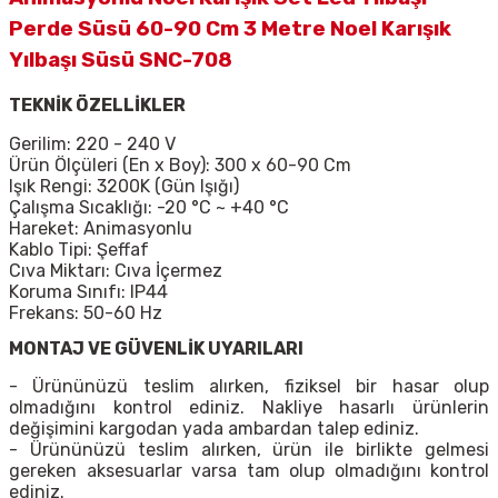
Perde Süsü 60-90 Cm 3 Metre Noel Karışık
Yılbaşı Süsü SNC-708
TEKNİK ÖZELLİKLER
Gerilim: 220 - 240 V
Ürün Ölçüleri (En x Boy): 300 x 60-90 Cm
Işık Rengi: 3200K (Gün Işığı)
Çalışma Sıcaklığı: -20 °C ~ +40 °C
Hareket: Animasyonlu
Kablo Tipi: Şeffaf
Cıva Miktarı: Cıva İçermez
Koruma Sınıfı: IP44
Frekans: 50-60 Hz
MONTAJ VE GÜVENLİK UYARILARI
- Ürününüzü teslim alırken, fiziksel bir hasar olup
olmadığını kontrol ediniz. Nakliye hasarlı ürünlerin
değişimini kargodan yada ambardan talep ediniz.
- Ürününüzü teslim alırken, ürün ile birlikte gelmesi
gereken aksesuarlar varsa tam olup olmadığını kontrol
ediniz.