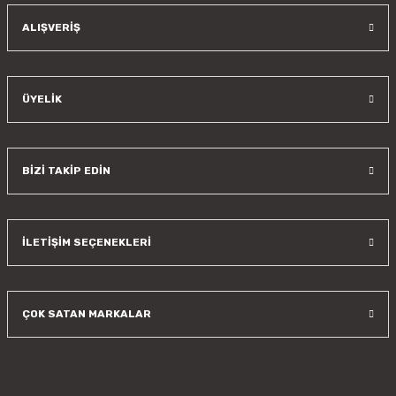
Gönder
ALIŞVERİŞ
ÜYELİK
BİZİ TAKİP EDİN
İLETİŞİM SEÇENEKLERİ
ÇOK SATAN MARKALAR