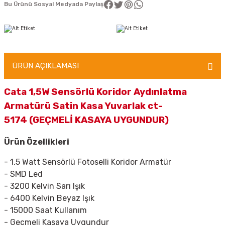
Bu Ürünü Sosyal Medyada Paylaş
ÜRÜN AÇIKLAMASI
Cata 1,5W Sensörlü Koridor Aydınlatma
Armatürü Satin Kasa Yuvarlak ct-
5174 (GEÇMELİ KASAYA UYGUNDUR)
Ürün Özellikleri
- 1,5 Watt Sensörlü Fotoselli Koridor Armatür
- SMD Led
- 3200 Kelvin Sarı Işık
- 6400 Kelvin Beyaz Işık
- 15000 Saat Kullanım
- Geçmeli Kasaya Uygundur