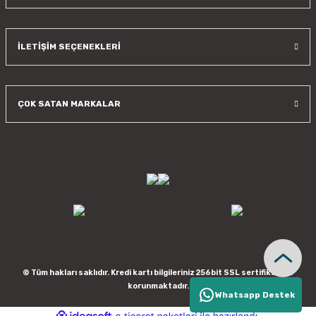
İLETİŞİM SEÇENEKLERİ
ÇOK SATAN MARKALAR
© Tüm hakları saklıdır. Kredi kartı bilgileriniz 256bit SSL sertifikası ile
korunmaktadır.
Whatsapp Destek
ideasoft
ile