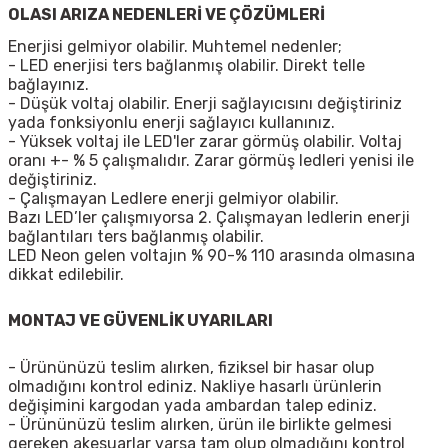
OLASI ARIZA NEDENLERİ VE ÇÖZÜMLERİ
Enerjisi gelmiyor olabilir. Muhtemel nedenler;
- LED
enerjisi ters bağlanmış olabilir. Direkt telle
bağlayınız.
- Düşük voltaj olabilir. Enerji sağlayıcısını değiştiriniz
yada fonksiyonlu enerji sağlayıcı kullanınız.
- Yüksek voltaj ile LED'ler zarar görmüş olabilir. Voltaj
oranı +- % 5 çalışmalıdır. Zarar görmüş ledleri yenisi ile
değiştiriniz.
- Çalışmayan Ledlere enerji gelmiyor olabilir.
Bazı LED’ler çalışmıyorsa 2. Çalışmayan ledlerin enerji
bağlantıları ters bağlanmış olabilir.
LED Neon gelen voltajın % 90-% 110 arasında olmasına
dikkat edilebilir.
MONTAJ VE GÜVENLİK UYARILARI
- Ürününüzü teslim alırken, fiziksel bir hasar olup
olmadığını kontrol ediniz. Nakliye hasarlı ürünlerin
değişimini kargodan yada ambardan talep ediniz.
- Ürününüzü teslim alırken, ürün ile birlikte gelmesi
gereken akesuarlar varsa tam olup olmadığını kontrol