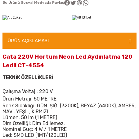
Bu Ürünü Sosyal Medyada Paylaş
ÜRÜN AÇIKLAMASI
Cata 220V Hortum Neon Led Aydınlatma 120
Ledli CT-4554
TEKNİK ÖZELLİKLERİ
Çalışma Voltajı: 220 V
Ürün Metrajı: 50 METRE
Renk Sıcaklığı: GÜN IŞIĞI (3200K), BEYAZ (6400K), AMBER,
MAVİ, YEŞİL, KIRMIZI
Lümen: 50 lm (1 METRE)
Dim Özelliği: Dim Edilemez.
Nominal Güç: 4 W / 1 METRE
Led: SMD LED (1MT/120LED)