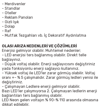
- Merdivenler
- Standlar
- Oteller
- Reklam Panoları
- Gizli Işık
- Dolap
- Raf
- Mutfak Tezgahları vb. İç Dekoratif Aydınlatma
OLASI ARIZA NEDENLERİ VE ÇÖZÜMLERİ
Enerjisi gelmiyor olabilir. Muhtemel nedenler;
- LED
enerjisi ters bağlanmış olabilir. Direkt telle
bağlayınız.
- Düşük voltaj olabilir. Enerji sağlayıcısını değiştiriniz
yada fonksiyonlu enerji sağlayıcı kullanınız.
- Yüksek voltaj ile LED'ler zarar görmüş olabilir. Voltaj
oranı +- % 5 çalışmalıdır. Zarar görmüş ledleri yenisi ile
değiştiriniz.
- Çalışmayan Ledlere enerji gelmiyor olabilir.
Bazı LED’ler çalışmıyorsa 2. Çalışmayan ledlerin enerji
bağlantıları ters bağlanmış olabilir.
LED Neon gelen voltajın % 90-% 110 arasında olmasına
dikkat edilebilir.