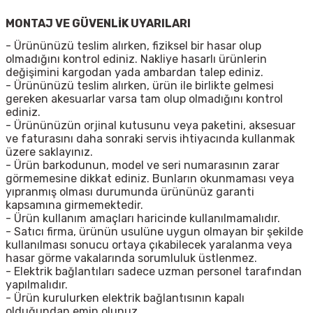
MONTAJ VE GÜVENLİK UYARILARI
- Ürününüzü teslim alırken, fiziksel bir hasar olup
olmadığını kontrol ediniz. Nakliye hasarlı ürünlerin
değişimini kargodan yada ambardan talep ediniz.
- Ürününüzü teslim alırken, ürün ile birlikte gelmesi
gereken akesuarlar varsa tam olup olmadığını kontrol
ediniz.
- Ürününüzün orjinal kutusunu veya paketini, aksesuar
ve faturasını daha sonraki servis ihtiyacında kullanmak
üzere saklayınız.
- Ürün barkodunun, model ve seri numarasının zarar
görmemesine dikkat ediniz. Bunların okunmaması veya
yıpranmış olması durumunda ürününüz garanti
kapsamına girmemektedir.
- Ürün kullanım amaçları haricinde kullanılmamalıdır.
- Satıcı firma, ürünün usulüne uygun olmayan bir şekilde
kullanılması sonucu ortaya çıkabilecek yaralanma veya
hasar görme vakalarında sorumluluk üstlenmez.
- Elektrik bağlantıları sadece uzman personel tarafından
yapılmalıdır.
- Ürün kurulurken elektrik bağlantısının kapalı
olduğundan emin olunuz. ,