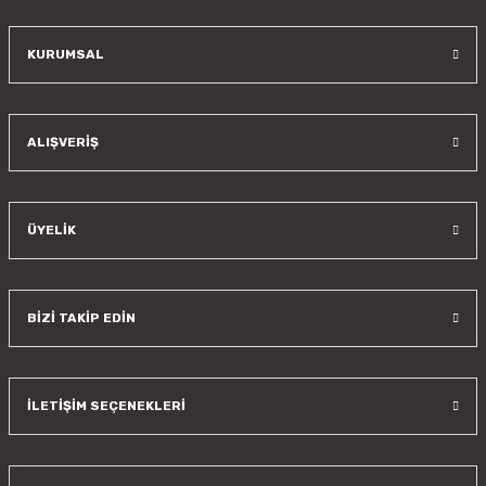
KURUMSAL
Gönder
ALIŞVERİŞ
ÜYELİK
BİZİ TAKİP EDİN
İLETİŞİM SEÇENEKLERİ