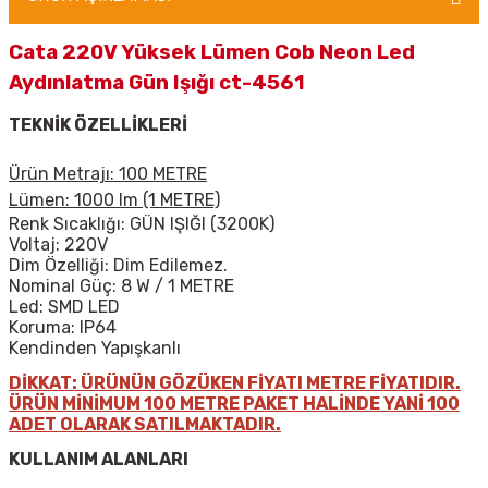
Cata 220V Yüksek Lümen Cob Neon Led
Aydınlatma Gün Işığı ct-4561
TEKNİK ÖZELLİKLERİ
Ürün Metrajı: 100 METRE
Lümen: 1000 lm (1 METRE)
Renk Sıcaklığı: GÜN IŞIĞI (3200K)
Voltaj: 220V
Dim Özelliği: Dim Edilemez.
Nominal Güç: 8 W / 1 METRE
Led: SMD LED
Koruma: IP64
Kendinden Yapışkanlı
DİKKAT: ÜRÜNÜN GÖZÜKEN FİYATI METRE FİYATIDIR.
ÜRÜN MİNİMUM 100 METRE PAKET HALİNDE YANİ 100
ADET OLARAK SATILMAKTADIR.
KULLANIM ALANLARI