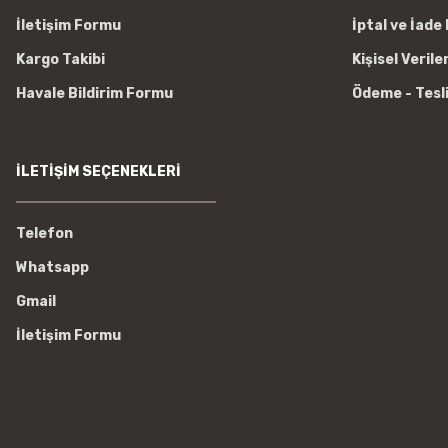
İletişim Formu
İptal ve İade 
Kargo Takibi
Kişisel Verile
Havale Bildirim Formu
Ödeme - Tesl
İLETİŞİM SEÇENEKLERİ
Telefon
Whatsapp
Gmail
İletişim Formu