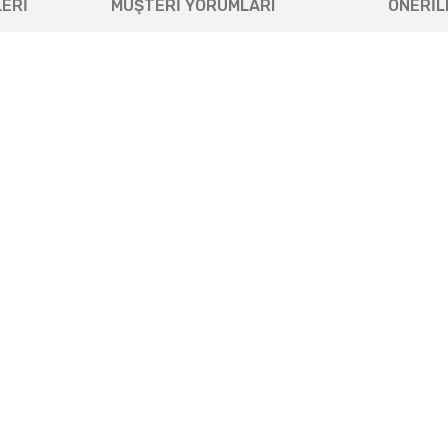
ERİ
MÜŞTERİ YORUMLARI
ÖNERİL