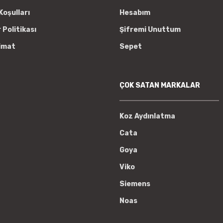
Koşulları
Hesabım
r Politikası
Şifremi Unuttum
imat
Sepet
ÇOK SATAN MARKALAR
Koz Aydınlatma
Cata
Goya
Viko
Siemens
Noas