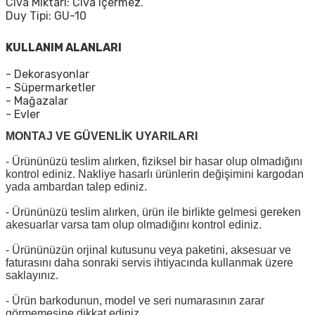
Cıva Miktarı: Cıva içermez.
Duy Tipi: GU-10
KULLANIM ALANLARI
- Dekorasyonlar
- Süpermarketler
- Mağazalar
- Evler
MONTAJ VE GÜVENLİK UYARILARI
- Ürününüzü teslim alırken, fiziksel bir hasar olup olmadığını
kontrol ediniz. Nakliye hasarlı ürünlerin değişimini kargodan
yada ambardan talep ediniz.
- Ürününüzü teslim alırken, ürün ile birlikte gelmesi gereken
akesuarlar varsa tam olup olmadığını kontrol ediniz.
- Ürününüzün orjinal kutusunu veya paketini, aksesuar ve
faturasını daha sonraki servis ihtiyacında kullanmak üzere
saklayınız.
- Ürün barkodunun, model ve seri numarasının zarar
görmemesine dikkat ediniz.