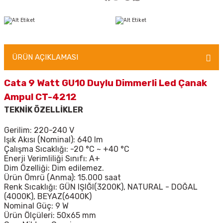
ÜRÜN AÇIKLAMASI
Cata 9 Watt GU10 Duylu Dimmerli Led Çanak
Ampul CT-4212
TEKNİK ÖZELLİKLER
Gerilim: 220-240 V
Işık Akısı (Nominal): 640 lm
Çalışma Sıcaklığı: -20 °C ~ +40 °C
Enerji Verimliliği Sınıfı: A+
Dim Özelliği: Dim edilemez.
Ürün Ömrü (Anma): 15.000 saat
Renk Sıcaklığı: GÜN IŞIĞI(3200K), NATURAL - DOĞAL
(4000K), BEYAZ(6400K)
Nominal Güç: 9 W
Ürün Ölçüleri: 50x65 mm