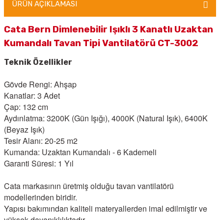
ÜRÜN AÇIKLAMASI
Cata Bern Dimlenebilir Işıklı 3 Kanatlı Uzaktan
Kumandalı Tavan Tipi Vantilatörü CT-3002
Teknik Özellikler
Gövde Rengi: Ahşap
Kanatlar: 3 Adet
Çap: 132 cm
Aydınlatma: 3200K (Gün Işığı), 4000K (Natural Işık), 6400K
(Beyaz Işık)
Tesir Alanı: 20-25 m2
Kumanda: Uzaktan Kumandalı - 6 Kademeli
Garanti Süresi: 1 Yıl
Cata
markasının üretmiş olduğu tavan vantilatörü
modellerinden biridir.
Yapısı bakımından kaliteli materyallerden imal edilmiştir ve
yüksek dayanıklılıktadır.