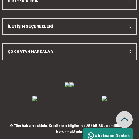
BİZİ TAKİP EDİN
İLETİŞİM SEÇENEKLERİ
ÇOK SATAN MARKALAR
© Tüm hakları saklıdır. Kredi kartı bilgileriniz 256bit SSL sertifikası ile
korunmaktadır.
Whatsapp Destek