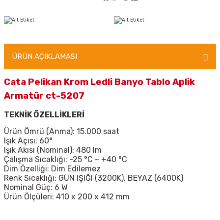
ÜRÜN AÇIKLAMASI
Cata Pelikan Krom Ledli Banyo Tablo Aplik
Armatür ct-5207
TEKNİK ÖZELLİKLERİ
Ürün Ömrü (Anma): 15.000 saat
Işık Açısı: 60°
Işık Akısı (Nominal): 480 lm
Çalışma Sıcaklığı: -25 °C ~ +40 °C
Dim Özelliği: Dim Edilemez
Renk Sıcaklığı: GÜN IŞIĞI (3200K), BEYAZ (6400K)
Nominal Güç: 6 W
Ürün Ölçüleri: 410 x 200 x 412 mm