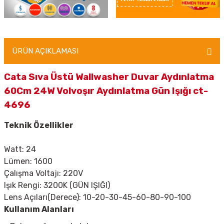
ÜRÜN AÇIKLAMASI
Cata Sıva Üstü Wallwasher Duvar Aydınlatma
60Cm 24W Volvoşır Aydınlatma Gün Işığı ct-
4696
Teknik Özellikler
Watt: 24
Lümen: 1600
Çalışma Voltajı: 220V
Işık Rengi: 3200K (GÜN IŞIĞI)
Lens Açıları(Derece): 10-20-30-45-60-80-90-100
Kullanım Alanları