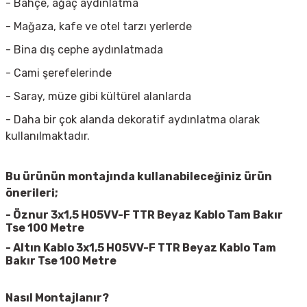
- Bahçe, ağaç aydınlatma
- Mağaza, kafe ve otel tarzı yerlerde
- Bina dış cephe aydınlatmada
- Cami şerefelerinde
- Saray, müze gibi kültürel alanlarda
- Daha bir çok alanda dekoratif aydınlatma olarak
kullanılmaktadır.
Bu ürünün montajında kullanabileceğiniz ürün
önerileri;
-
Öznur 3x1,5 H05VV-F TTR Beyaz Kablo Tam Bakır
Tse 100 Metre
-
Altın Kablo 3x1,5 H05VV-F TTR Beyaz Kablo Tam
Bakır Tse 100 Metre
Nasıl Montajlanır?