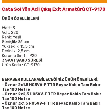
Cata Sol Yön Acil Çıkış Exit Armatürü CT-9170
ÜRÜN ÖZELLİKLERİ
Watt: 3
Volt: 220
Renk: Yeşil
Genişlik:
36 cm
Yükseklik:
15,5 cm
Derinlik:
2,5 cm
Koruma Sınıfı:
IP20
3 SAAT ŞARJ SÜRESİ
Ürün Kodu : CT-9170
BERABER KULLANABİLECEĞİNİZ ÜRÜN ÖNERİLERİ;
- Öznur 2x1,5 H05VV-F TTR Beyaz Kablo Tam Bakır
Tse 100 Metre
- Öznur 2x2,5 H05VV-F TTR Beyaz Kablo Tam Bakır
Tse 100 Metre
- Öznur 3x1,5 H05VV-F TTR Beyaz Kablo Tam Bakır
Tse 100 Metre