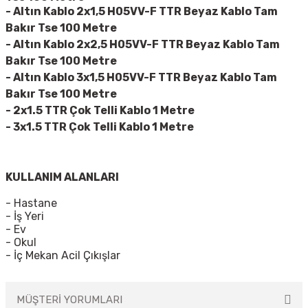
-
Altın Kablo 2x1,5 H05VV-F TTR Beyaz Kablo Tam
Bakır Tse 100 Metre
-
Altın Kablo 2x2,5 H05VV-F TTR Beyaz Kablo Tam
Bakır Tse 100 Metre
-
Altın Kablo 3x1,5 H05VV-F TTR Beyaz Kablo Tam
Bakır Tse 100 Metre
-
2x1.5 TTR Çok Telli Kablo 1 Metre
-
3x1.5 TTR Çok Telli Kablo 1 Metre
KULLANIM ALANLARI
- Hastane
- İş Yeri
- Ev
- Okul
- İç Mekan Acil Çıkışlar
MÜŞTERİ YORUMLARI