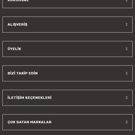
KURUMSAL
Gönder
ALIŞVERİŞ
ÜYELİK
BİZİ TAKİP EDİN
İLETİŞİM SEÇENEKLERİ
ÇOK SATAN MARKALAR