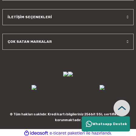
İLETİŞİM SEÇENEKLERİ
ÇOK SATAN MARKALAR
© Tüm hakları saklıdır. Kredi kartı bilgileriniz 256bit SSL sertifikası ile
korunmaktadır.
Whatsapp Destek
ideasoft
ile
e-