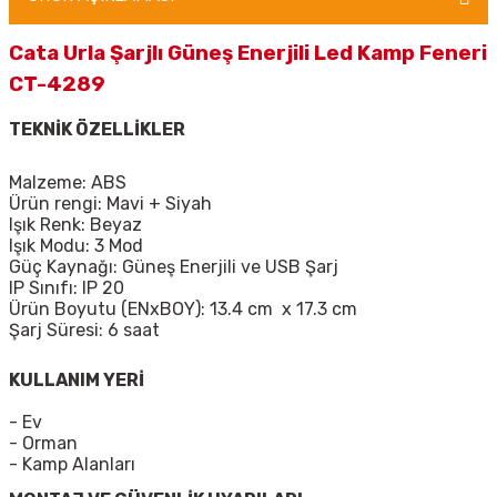
Cata Urla Şarjlı Güneş Enerjili Led Kamp Feneri
CT-4289
TEKNİK ÖZELLİKLER
Malzeme: ABS
Ürün rengi: Mavi + Siyah
Işık Renk: Beyaz
Işık Modu: 3 Mod
Güç Kaynağı: Güneş Enerjili ve USB Şarj
IP Sınıfı: IP 20
Ürün Boyutu (ENxBOY): 13.4 cm
x 17.3 cm
Şarj Süresi: 6 saat
KULLANIM YERİ
- Ev
- Orman
- Kamp Alanları