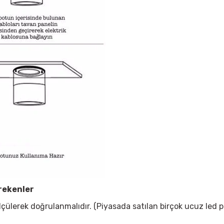
rekenler
çülerek doğrulanmalıdır. (Piyasada satılan birçok ucuz led 