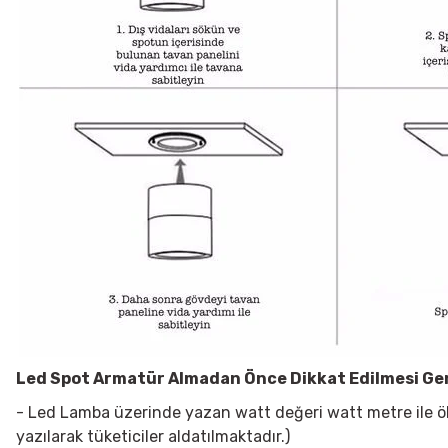
Led Spot Armatür
Almadan Önce Dikkat Edilmesi Ge
- Led Lamba üzerinde yazan watt değeri watt metre ile öl
yazılarak tüketiciler aldatılmaktadır.)