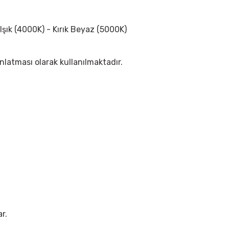
 Işık (4000K)
- Kırık Beyaz (5000K)
nlatması olarak kullanılmaktadır.
r.