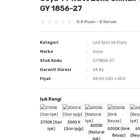
GY 1856-27
0.0 Puan - 0 Yorum
Kategori
Led Spot ve Etanj
Marka
Goya
Stok Kodu
GY1856-27
Garanti Süresi
24 Ay
Fiyat
28,00 USD + KDV
Işık Rengi