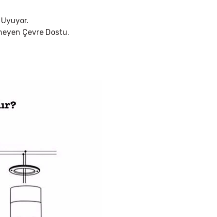
 Uyuyor.
rmeyen Çevre Dostu.