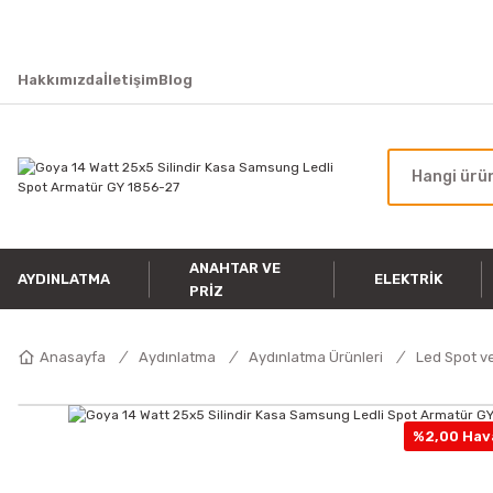
Hakkımızda
İletişim
Blog
ANAHTAR VE
AYDINLATMA
ELEKTRIK
PRIZ
Anasayfa
Aydınlatma
Aydınlatma Ürünleri
Led Spot ve
%2,00 Hava