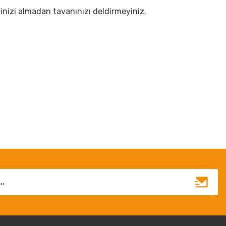
elinizi almadan tavanınızı deldirmeyiniz.
irsiniz.