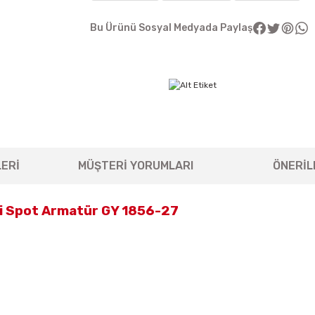
Bu Ürünü Sosyal Medyada Paylaş
ERİ
MÜŞTERİ YORUMLARI
ÖNERİL
li Spot Armatür GY 1856-27