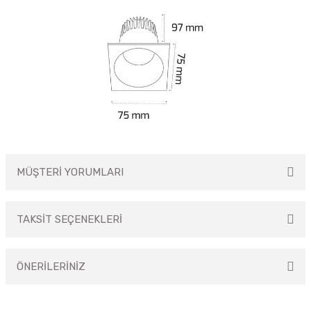
MÜŞTERİ YORUMLARI
TAKSİT SEÇENEKLERİ
Bu ürüne ilk yorumu siz yapın!
ÖNERİLERİNİZ
Yorum Yaz
Bu ürünün fiyat bilgisi, resim, ürün açıklamalarında ve diğer konularda