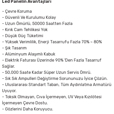
Led Panelin Avantajları
- Çevre Koruma
- Güvenli Ve Kurulumu Kolay
- Uzun Ömürlü, 50000 Saatten Fazla
- Kırık Cam Tehlikesi Yok
- Düşük Güç Tüketimi
- Yüksek Verimlilik, Enerji Tasarrufu Fazla 70% ~ 80%
- Şık Tasarım
- Alüminyum Alaşımlı Kabuk
- Elektrik Faturası Üzerinde 90% 'Den Fazla Tasarruf
Sağlar.
- 50,000 Saate Kadar Süper Uzun Servis Ömrü.
- Sık Sık Ampulleri Değiştirme Sorununuzu İyice Çözün.
- Uluslararası Standart Taban, Tüm Aydınlatma Armatürü
Uyuyor.
- Toksik Olmayan, Cıva İçermeyen, UV Veya Kızılötesi
İçermeyen Çevre Dostu.
- Gözlerini Daha Koruyucu.