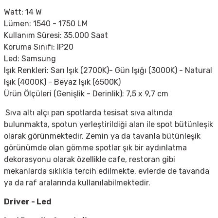
Watt: 14 W
Lümen: 1540 - 1750 LM
Kullanım Süresi: 35.000 Saat
Koruma Sınıfı: IP20
Led: Samsung
Işık Renkleri: Sarı Işık (2700K)- Gün Işığı (3000K) - Natural
Işık (4000K) - Beyaz Işık (6500K)
Ürün Ölçüleri (Genişlik - Derinlik): 7,5 x 9,7 cm
Sıva altı alçı pan spotlarda tesisat sıva altında
bulunmakta, spotun yerleştirildiği alan ile spot bütünleşik
olarak görünmektedir. Zemin ya da tavanla bütünleşik
görünümde olan gömme spotlar şık bir aydınlatma
dekorasyonu olarak özellikle cafe, restoran gibi
mekanlarda sıklıkla tercih edilmekte, evlerde de tavanda
ya da raf aralarında kullanılabilmektedir.
Driver - Led