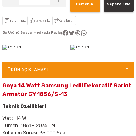
Hemen Al
Sepete Ekle
Yorum Yaz
Tavsiye Et
Karşılaştır
Bu Ürünü Sosyal Medyada Paylaş
ÜRÜN AÇIKLAMASI
Goya 14 Watt Samsung Ledli Dekoratif Sarkıt
Armatür GY 1856/S-13
Teknik Özellikleri
Watt: 14 W
Lümen: 1861 - 2035 LM
Kullanım Süresi: 35.000 Saat