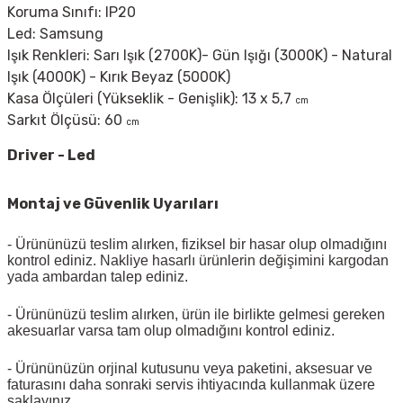
Koruma Sınıfı: IP20
Led: Samsung
Işık Renkleri: Sarı Işık (2700K)- Gün Işığı (3000K) - Natural
Işık (4000K)
- Kırık Beyaz (5000K)
Kasa Ölçüleri (Yükseklik - Genişlik): 13 x 5,7
cm
Sarkıt Ölçüsü: 60
cm
Driver - Led
Montaj ve Güvenlik Uyarıları
- Ürününüzü teslim alırken, fiziksel bir hasar olup olmadığını
kontrol ediniz. Nakliye hasarlı ürünlerin değişimini kargodan
yada ambardan talep ediniz.
- Ürününüzü teslim alırken, ürün ile birlikte gelmesi gereken
akesuarlar varsa tam olup olmadığını kontrol ediniz.
- Ürününüzün orjinal kutusunu veya paketini, aksesuar ve
faturasını daha sonraki servis ihtiyacında kullanmak üzere
saklayınız.