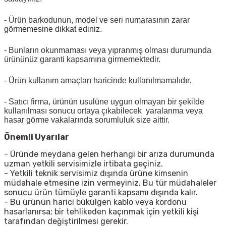
- Ürün barkodunun, model ve seri numarasının zarar
görmemesine dikkat ediniz.
- Bunların okunmaması veya yıpranmış olması durumunda
ürününüz garanti kapsamına girmemektedir.
- Ürün kullanım amaçları haricinde kullanılmamalıdır.
- Satıcı firma, ürünün usulüne uygun olmayan bir şekilde
kullanılması sonucu ortaya çıkabilecek yaralanma veya
hasar görme vakalarında sorumluluk size aittir.
Önemli Uyarılar
- Üründe meydana gelen herhangi bir arıza durumunda
uzman yetkili servisimizle irtibata geçiniz.
- Yetkili teknik servisimiz dışında ürüne kimsenin
müdahale etmesine izin vermeyiniz. Bu tür müdahaleler
sonucu ürün tümüyle garanti kapsamı dışında kalır.
- Bu ürünün harici bükülgen kablo veya kordonu
hasarlanırsa; bir tehlikeden kaçınmak için yetkili kişi
tarafından değiştirilmesi gerekir.