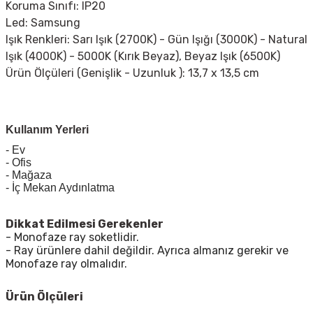
Koruma Sınıfı: IP20
Led: Samsung
Işık Renkleri:
Sarı Işık (2700K) - Gün Işığı (3000K) - Natural
Işık (4000K) -
5000K (Kırık Beyaz),
Beyaz Işık (6500K)
Ürün Ölçüleri (Genişlik - Uzunluk ): 13,7 x 13,5 cm
Kullanım Yerleri
- Ev
- Ofis
- Mağaza
- İç Mekan Aydınlatma
Dikkat Edilmesi Gerekenler
- Monofaze ray soketlidir.
- Ray ürünlere dahil değildir. Ayrıca almanız gerekir ve
Monofaze ray olmalıdır.
Ürün Ölçüleri