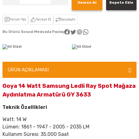
Hemen Al
Sepete Ekle
Yorum Yaz
Tavsiye Et
Karşılaştır
Bu Ürünü Sosyal Medyada Paylaş
ÜRÜN AÇIKLAMASI
Goya 14 Watt Samsung Ledli Ray Spot Mağaza
Aydınlatma Armatürü GY 3633
Teknik Özellikleri
Watt: 14 W
Lümen: 1861
- 1947 - 2005
- 2035 LM
Kullanım Süresi: 35.000 Saat