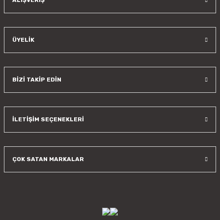
ALIŞVERİŞ
ÜYELİK
BİZİ TAKİP EDİN
İLETİŞİM SEÇENEKLERİ
ÇOK SATAN MARKALAR