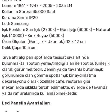
Lümen:
1861 - 1947 -
2005 - 2035 LM
Kullanım Süresi: 35.000 Saat
Koruma Sınıfı: IP20
Led: Samsung
Işık Renkleri:
Sarı Işık (2700K) - Gün Işığı (3000K) - Natural
Işık (4000K)
- Kırık Beyaz (5000K)
Ürün Ölçüleri (Genişlik - Uzunluk): 12 x 12 cm
Delik Çapı: 10,5 cm
Sıva altı alçı pan spotlarda tesisat sıva altında
bulunmakta, spotun yerleştirildiği alan ile spot bütünleşik
olarak görünmektedir. Zemin ya da tavanla bütünleşik
görünümde olan gömme spotlar şık bir aydınlatma
dekorasyonu olarak özellikle cafe, restoran gibi
mekanlarda sıklıkla tercih edilmekte, evlerde de tavanda
ya da raf aralarında kullanılabilmektedir.
Led Panelin Avantajları