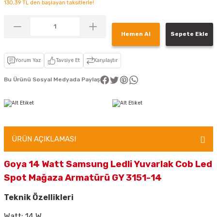
130,39 TL den başlayan taksitlerle!
Hemen Al
Sepete Ekle
Yorum Yaz
Tavsiye Et
Karşılaştır
Bu Ürünü Sosyal Medyada Paylaş
ÜRÜN AÇIKLAMASI
Goya 14 Watt Samsung Ledli Yuvarlak Cob Led
Spot Mağaza Armatürü GY 3151-14
Teknik Özellikleri
Watt: 14 W