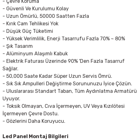
- Çevre Koruma
- Güvenli Ve Kurulumu Kolay
- Uzun Ömürlü, 50000 Saatten Fazla
- Kırık Cam Tehlikesi Yok
- Düşük Güç Tüketimi
- Yüksek Verimlilik, Enerji Tasarrufu Fazla 70% ~ 80%
- Şık Tasarım
- Alüminyum Alaşımlı Kabuk
- Elektrik Faturası Üzerinde 90% 'Den Fazla Tasarruf
Sağlar.
- 50,000 Saate Kadar Süper Uzun Servis Ömrü.
- Sık Sık Ampulleri Değiştirme Sorununuzu İyice Çözün.
- Uluslararası Standart Taban, Tüm Aydınlatma Armatürü
Uyuyor.
- Toksik Olmayan, Cıva İçermeyen, UV Veya Kızılötesi
İçermeyen Çevre Dostu.
- Gözlerini Daha Koruyucu.
Led Panel Montaj Bilgileri