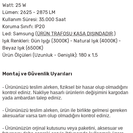
Watt: 25 W
Lümen: 2625 - 2875 LM
Kullanım Süresi: 35.000 Saat
Koruma Sınıfı: IP20
Led: Samsung
(
ÜRÜN TRAFOSU KASA DIŞINDADIR
.)
Işık Renkleri: Gün Işığı (3000K) - Natural Işık (4000K) -
Beyaz Işık (6500K)
Ürün Ölçüleri (Uzunluk - Genişlik): 180 x 1,5
Montaj ve Güvenlik Uyarıları
- Ürününüzü teslim alırken, fiziksel bir hasar olup olmadığını
kontrol ediniz. Nakliye hasarlı ürünlerin değişimini kargodan
yada ambardan talep ediniz.
- Ürününüzü teslim alırken, ürün ile birlikte gelmesi gereken
akesuarlar varsa tam olup olmadığını kontrol ediniz.
- Ürününüzün orjinal kutusunu veya paketini, aksesuar ve