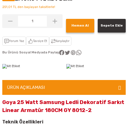
251,01 TL den başlayan taksitlerle!
Hemen Al
Sepete Ekle
Yorum Yaz
Tavsiye Et
Karşılaştır
Bu Ürünü Sosyal Medyada Paylaş
ÜRÜN AÇIKLAMASI
Goya 25 Watt Samsung Ledli Dekoratif Sarkıt
Linear Armatür 180CM GY 8012-2
Teknik Özellikleri