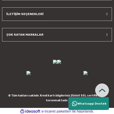
İLETİŞİM SEÇENEKLERİ
ÇOK SATAN MARKALAR
© Tüm hakları saklıdır. Kredi kartı bilgileriniz 256bit SSL sertifikası ile
korunmaktadır.
Whatsapp Destek
ideasoft
ile
e-