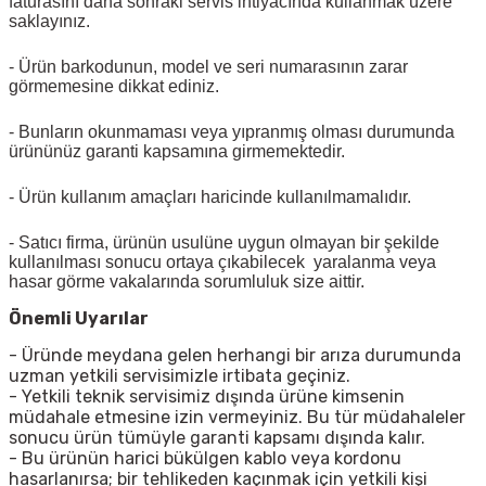
faturasını daha sonraki servis ihtiyacında kullanmak üzere
saklayınız.
- Ürün barkodunun, model ve seri numarasının zarar
görmemesine dikkat ediniz.
- Bunların okunmaması veya yıpranmış olması durumunda
ürününüz garanti kapsamına girmemektedir.
- Ürün kullanım amaçları haricinde kullanılmamalıdır.
- Satıcı firma, ürünün usulüne uygun olmayan bir şekilde
kullanılması sonucu ortaya çıkabilecek yaralanma veya
hasar görme vakalarında sorumluluk size aittir.
Önemli Uyarılar
- Üründe meydana gelen herhangi bir arıza durumunda
uzman yetkili servisimizle irtibata geçiniz.
- Yetkili teknik servisimiz dışında ürüne kimsenin
müdahale etmesine izin vermeyiniz. Bu tür müdahaleler
sonucu ürün tümüyle garanti kapsamı dışında kalır.
- Bu ürünün harici bükülgen kablo veya kordonu
hasarlanırsa; bir tehlikeden kaçınmak için yetkili kişi