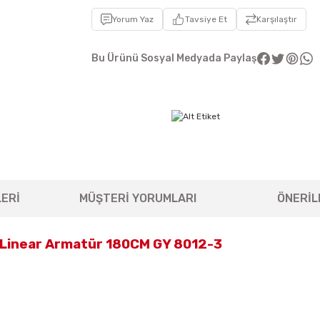
Yorum Yaz
Tavsiye Et
Karşılaştır
Bu Ürünü Sosyal Medyada Paylaş
ERİ
MÜŞTERİ YORUMLARI
ÖNERİL
 Linear Armatür 180CM GY 8012-3