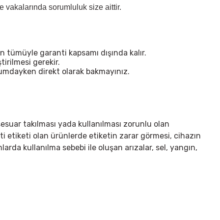
vakalarında sorumluluk size aittir.
n tümüyle garanti kapsamı dışında kalır.
irilmesi gerekir.
urumdayken direkt olarak bakmayınız.
sesuar takılması yada kullanılması zorunlu olan
ti etiketi olan ürünlerde etiketin zarar görmesi, cihazın
arda kullanılma sebebi ile oluşan arızalar, sel, yangın,
irsiniz.