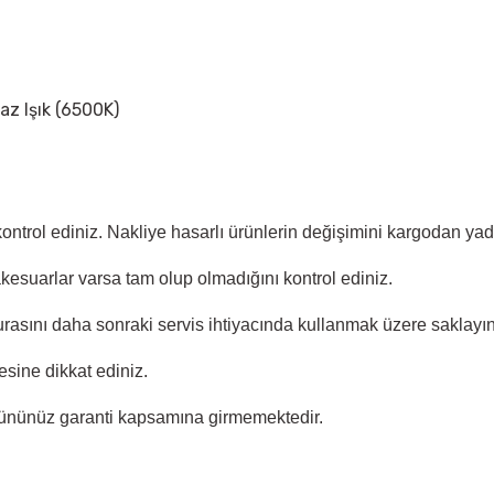
yaz Işık (6500K)
 kontrol ediniz. Nakliye hasarlı ürünlerin değişimini kargodan y
akesuarlar varsa tam olup olmadığını kontrol ediniz.
rasını daha sonraki servis ihtiyacında kullanmak üzere saklayın
sine dikkat ediniz.
ününüz garanti kapsamına girmemektedir.