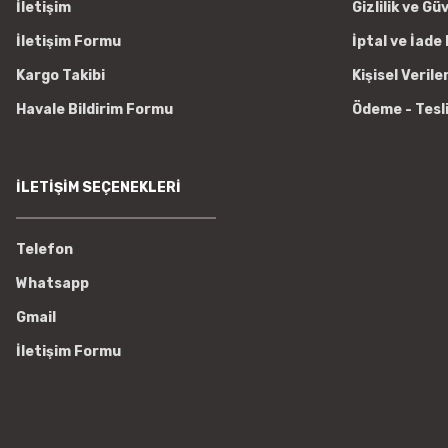
İletişim
Gizlilik ve Gü
İletişim Formu
İptal ve İade 
Kargo Takibi
Kişisel Verile
Havale Bildirim Formu
Ödeme - Tesl
İLETİŞİM SEÇENEKLERİ
Telefon
Whatsapp
Gmail
İletişim Formu