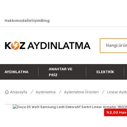
Hakkımızda
İletişim
Blog
ANAHTAR VE
AYDINLATMA
ELEKTRIK
PRIZ
Anasayfa
Aydınlatma
Aydınlatma Ürünleri
Linear Ayd
%2,00 Hava