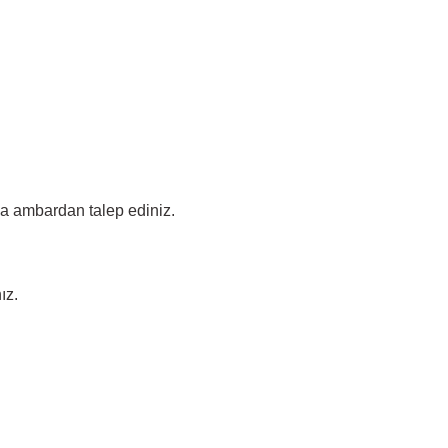
ada ambardan talep ediniz.
ız.